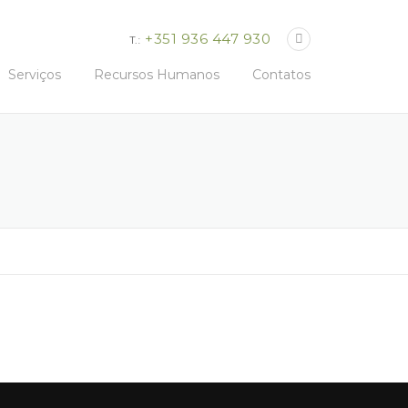
+351 936 447 930
T.:
Serviços
Recursos Humanos
Contatos