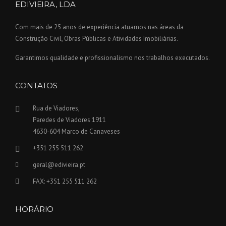
EDIVIEIRA, LDA
Com mais de 25 anos de experiência atuamos nas áreas da
Construção Civil, Obras Públicas e Atividades Imobiliárias.
Garantimos qualidade e profissionalismo nos trabalhos executados.
CONTATOS
Rua de Viadores,
Paredes de Viadores 1911
4630-604 Marco de Canaveses
+351 255 511 262
geral@edivieira.pt
FAX: +351 255 511 262
HORÁRIO