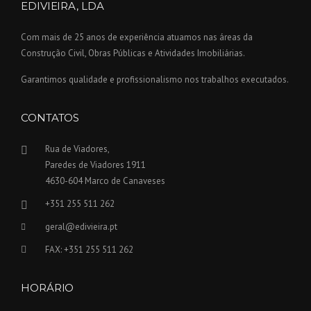
EDIVIEIRA, LDA
Com mais de 25 anos de experiência atuamos nas áreas da
Construção Civil, Obras Públicas e Atividades Imobiliárias.
Garantimos qualidade e profissionalismo nos trabalhos executados.
CONTATOS
Rua de Viadores,
Paredes de Viadores 1911
4630-604 Marco de Canaveses
+351 255 511 262
geral@edivieira.pt
FAX: +351 255 511 262
HORÁRIO