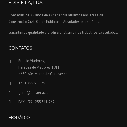
EDIVIEIRA, LDA
Com mais de 25 anos de experiência atuamos nas áreas da
Construção Civil, Obras Públicas e Atividades Imobiliárias.
Garantimos qualidade e profissionalismo nos trabalhos executados.
CONTATOS
Rua de Viadores,
Paredes de Viadores 1911
4630-604 Marco de Canaveses
+351 255 511 262
geral@edivieira.pt
FAX: +351 255 511 262
HORÁRIO