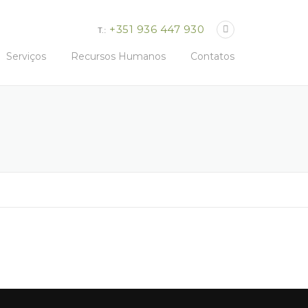
+351 936 447 930
T.:
Serviços
Recursos Humanos
Contatos