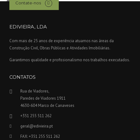
Contate-nos
EDIVIEIRA, LDA
Com mais de 25 anos de experiência atuamos nas áreas da
Construção Civil, Obras Públicas e Atividades Imobiliárias.
Garantimos qualidade e profissionalismo nos trabalhos executados.
CONTATOS
Rua de Viadores,
Paredes de Viadores 1911
4630-604 Marco de Canaveses
+351 255 511 262
geral@edivieira.pt
FAX: +351 255 511 262