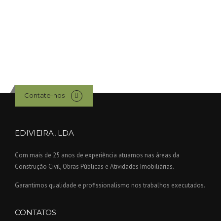
Contate-nos
EDIVIEIRA, LDA
Com mais de 25 anos de experiência atuamos nas áreas da
Construção Civil, Obras Públicas e Atividades Imobiliárias.
Garantimos qualidade e profissionalismo nos trabalhos executados.
CONTATOS