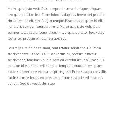
Morbi quis justo velit. Duis semper lacus scelerisque, aliquam
leo quis, porttitor leo. Etiam lobortis dapibus libero vel porttitor.
Nulla tempor elit nec feugiat tempus.Phasellus at quam id elit
hendrerit semper feugiat id nunc. Morbi quis justo velit. Duis
semper lacus scelerisque, aliquam leo quis, porttitor leo. Fusce
lectus ex, pretium efficitur suscipit sed.
Lorem ipsum dolor sit amet, consectetur adipiscing elit. Proin
suscipit convallis facilisis. Fusce lectus ex, pretium efficitur
suscipit sed, faucibus vel elit. Sed eu vestibulum leo. Phasellus
at quam id elit hendrerit semper feugiat id nunc. Lorem ipsum
dolor sit amet, consectetur adipiscing elit. Proin suscipit convallis
facilisis. Fusce lectus ex, pretium efficitur suscipit sed, faucibus
vel elit. Sed eu vestibulum leo.