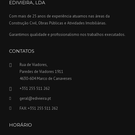
EDIVIEIRA, LDA
Com mais de 25 anos de experiência atuamos nas áreas da
Construção Civil, Obras Públicas e Atividades Imobiliárias.
Garantimos qualidade e profissionalismo nos trabalhos executados.
CONTATOS
Rua de Viadores,
Paredes de Viadores 1911
4630-604 Marco de Canaveses
+351 255 511 262
geral@edivieira.pt
FAX: +351 255 511 262
HORÁRIO