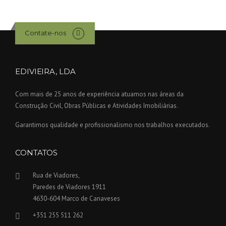
Contate-nos
EDIVIEIRA, LDA
Com mais de 25 anos de experiência atuamos nas áreas da
Construção Civil, Obras Públicas e Atividades Imobiliárias.
Garantimos qualidade e profissionalismo nos trabalhos executados.
CONTATOS
Rua de Viadores,
Paredes de Viadores 1911
4630-604 Marco de Canaveses
+351 255 511 262