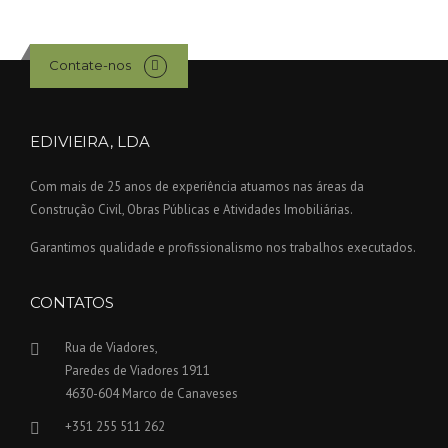
Contate-nos
EDIVIEIRA, LDA
Com mais de 25 anos de experiência atuamos nas áreas da
Construção Civil, Obras Públicas e Atividades Imobiliárias.
Garantimos qualidade e profissionalismo nos trabalhos executados.
CONTATOS
Rua de Viadores,
Paredes de Viadores 1911
4630-604 Marco de Canaveses
+351 255 511 262