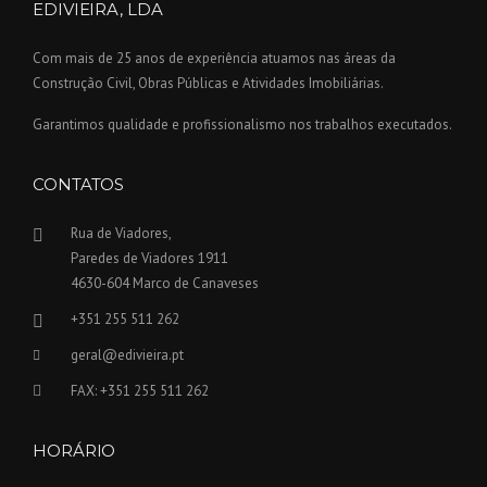
EDIVIEIRA, LDA
Com mais de 25 anos de experiência atuamos nas áreas da
Construção Civil, Obras Públicas e Atividades Imobiliárias.
Garantimos qualidade e profissionalismo nos trabalhos executados.
CONTATOS
Rua de Viadores,
Paredes de Viadores 1911
4630-604 Marco de Canaveses
+351 255 511 262
geral@edivieira.pt
FAX: +351 255 511 262
HORÁRIO