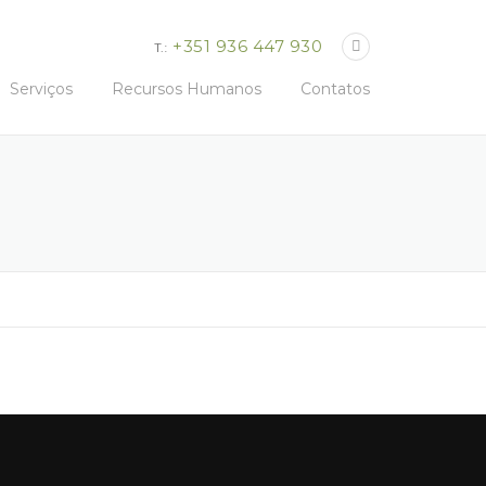
+351 936 447 930
T.:
Serviços
Recursos Humanos
Contatos