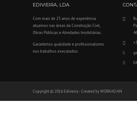
EDIVIEIRA, LDA
CONT
Com mais de 25 anos de experiência
Ru
atuamos nas áreas da Construção Civil,
P
Obras Públicas e Atividades Imobiliárias.
4
+
Garantimos qualidade e profissionalismo
nos trabalhos executados.
ge
F
Copyright © 2016 Edivieira - Created by WORKAD:AN