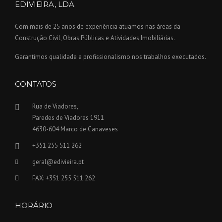
EDIVIEIRA, LDA
Com mais de 25 anos de experiência atuamos nas áreas da
Construção Civil, Obras Públicas e Atividades Imobiliárias.
Garantimos qualidade e profissionalismo nos trabalhos executados.
CONTATOS
Rua de Viadores,
Paredes de Viadores 1911
4630-604 Marco de Canaveses
+351 255 511 262
geral@edivieira.pt
FAX: +351 255 511 262
HORÁRIO