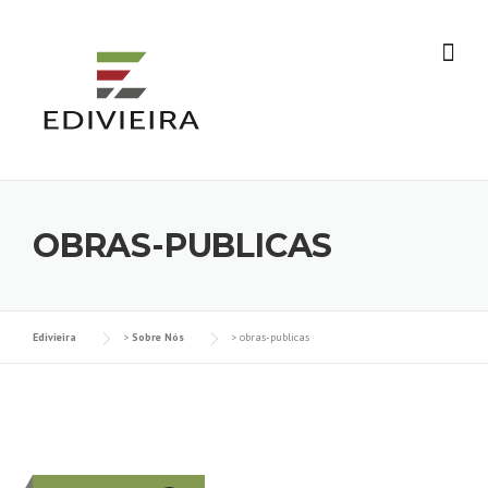
Skip
to
content
OBRAS-PUBLICAS
Edivieira
>
Sobre Nós
>
obras-publicas