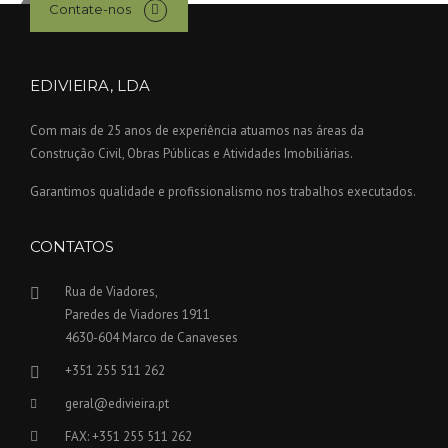
Contate-nos
EDIVIEIRA, LDA
Com mais de 25 anos de experiência atuamos nas áreas da
Construção Civil, Obras Públicas e Atividades Imobiliárias.
Garantimos qualidade e profissionalismo nos trabalhos executados.
CONTATOS
Rua de Viadores,
Paredes de Viadores 1911
4630-604 Marco de Canaveses
+351 255 511 262
geral@edivieira.pt
FAX: +351 255 511 262