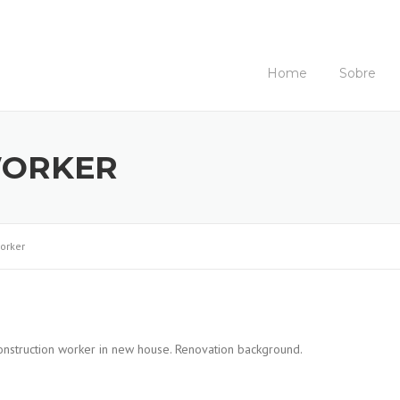
Home
Sobre
WORKER
orker
onstruction worker in new house. Renovation background.