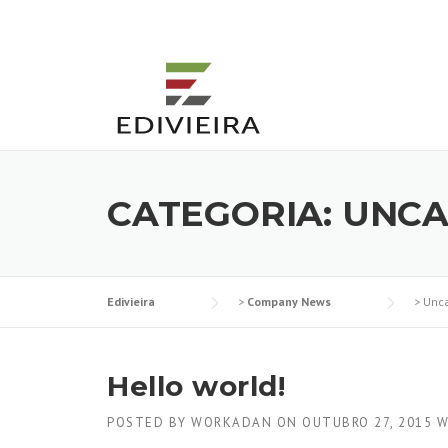
Skip
to
content
CATEGORIA:
UNCA
Edivieira
>
Company News
>
Unca
Hello world!
POSTED BY
WORKADAN
ON
OUTUBRO 27, 2015
W