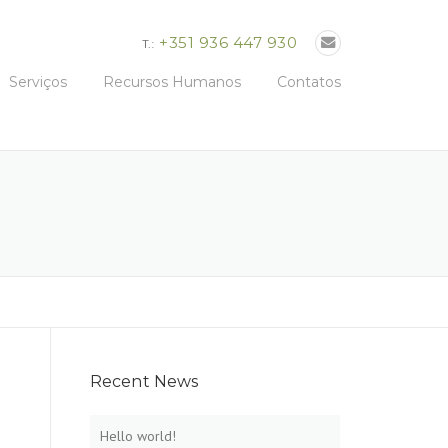
+351 936 447 930
T.:
Serviços
Recursos Humanos
Contatos
Recent News
Hello world!