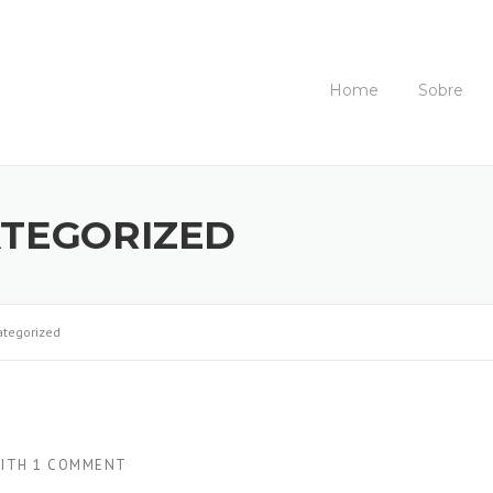
Home
Sobre
TEGORIZED
tegorized
ITH
1 COMMENT