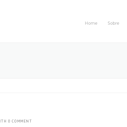
Home
Sobre
ITH
0 COMMENT