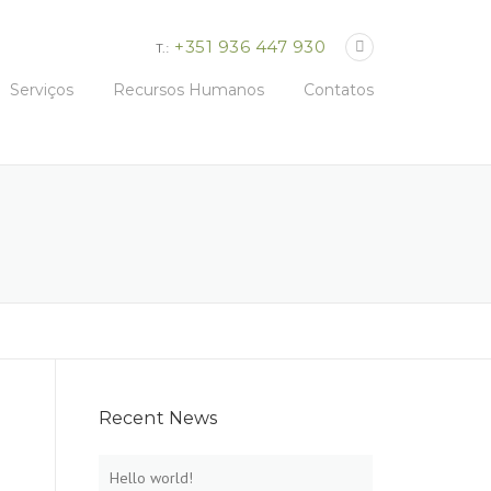
+351 936 447 930
T.:
Serviços
Recursos Humanos
Contatos
Recent News
Hello world!