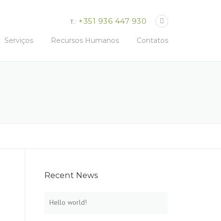
+351 936 447 930
T.:
Serviços
Recursos Humanos
Contatos
Recent News
Hello world!