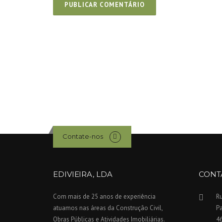
Contate-nos
EDIVIEIRA, LDA
CONT
Com mais de 25 anos de experiência
Ru
atuamos nas áreas da Construção Civil,
P
Obras Públicas e Atividades Imobiliárias.
4