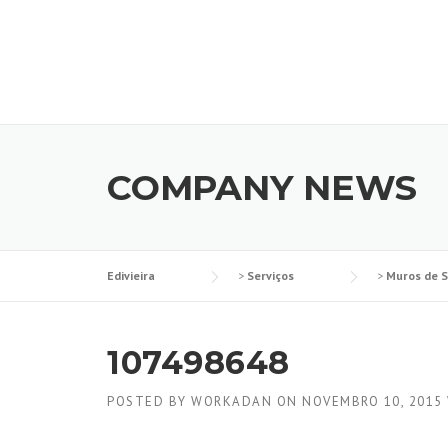
Skip
to
content
COMPANY NEWS
Edivieira
>
Serviços
>
Muros de 
107498648
POSTED BY
WORKADAN
ON
NOVEMBRO 10, 2015