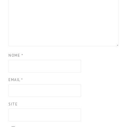
NOME
*
EMAIL
*
SITE