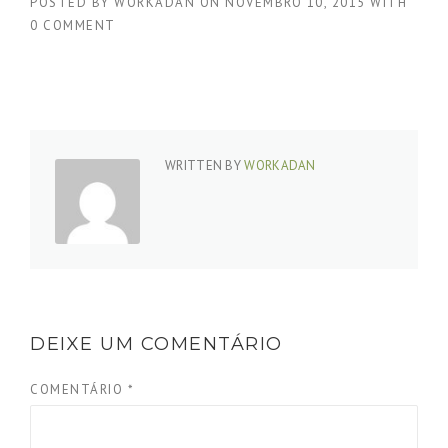
POSTED BY
WORKADAN
ON
NOVEMBRO 10, 2015
WITH
0 COMMENT
WRITTEN BY
WORKADAN
DEIXE UM COMENTÁRIO
COMENTÁRIO
*