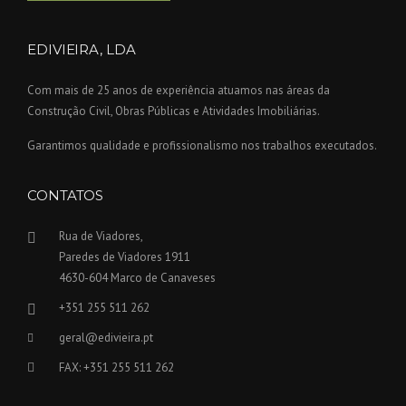
EDIVIEIRA, LDA
Com mais de 25 anos de experiência atuamos nas áreas da
Construção Civil, Obras Públicas e Atividades Imobiliárias.
Garantimos qualidade e profissionalismo nos trabalhos executados.
CONTATOS
Rua de Viadores,
Paredes de Viadores 1911
4630-604 Marco de Canaveses
+351 255 511 262
geral@edivieira.pt
FAX: +351 255 511 262