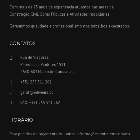
Com mais de 25 anos de experiência atuamos nas áreas da
Construção Civil, Obras Públicas e Atividades Imobiliárias.
Garantimos qualidade e profissionalismo nos trabalhos executados.
CONTATOS
Rua de Viadores,
Paredes de Viadores 1911
4630-604 Marco de Canaveses
+351 255 511 262
geral@edivieira.pt
FAX: +351 255 511 262
HORÁRIO
Para pedidos de orçamento ou outras informações entre em contato